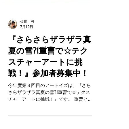
佐貫 円
7月19日
『さらさらザラザラ真
夏の雪?!重曹で☆テク
スチャーアートに挑
戦！』参加者募集中！
今年度第３回目のアートイズは、『さら
さらザラザラ真夏の雪?!重曹で☆テクス
チャーアートに挑戦！』です。 重曹と木
工用接着剤を使って、手触りも楽しいザ
ラザラなテクスチャーアートを作りま