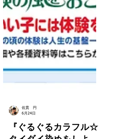
佐貫 円
6月24日