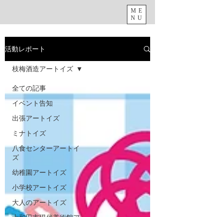
ME
NU
活動レポート
枝梅酒造アートイズ
全ての記事
イベント告知
出張アートイズ
ミナトイズ
八食センターアートイ
ズ
幼稚園アートイズ
小学校アートイズ
大人のアートイズ