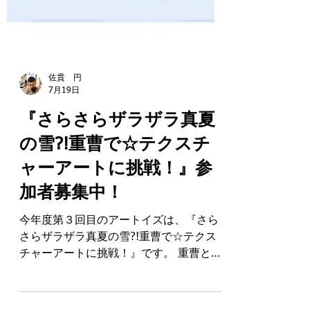
佐貫 円
7月19日
『さらさらザラザラ真夏
の雪?!重曹で☆テクスチ
ャーアートに挑戦！』参
加者募集中！
今年度第３回目のアートイズは、『さら
さらザラザラ真夏の雪?!重曹で☆テクス
チャーアートに挑戦！』です。 重曹と木
工用接着剤を使って、手触りも楽しいザ