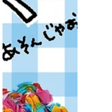
②【参加されるお子様の氏名（ふりが
な）】 ③【