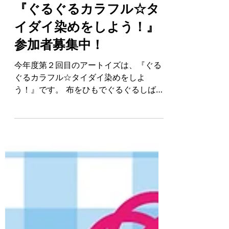
佐貫 円
6月24日
『ぐるぐるカラフル☆タ
イダイ染めをしよう！』
参加者募集中！
今年度第２回目のアートイズは、『ぐる
ぐるカラフル☆タイダイ染めをしよ
う！』です。 布をひもでぐるぐるしば
り、カラフルな染料をかけ、タイダイ染
めにチャレンジします！ 梅雨の時期、ぐ
るぐるしばるとかたつむりのカラにも台
風の渦にも見えてきたり… タイダイ染め
で、梅雨のジメジメした気分も吹き飛ば
すような色鮮やかな作品を作りましょ
う！ 染めたいものを持ってきていただい