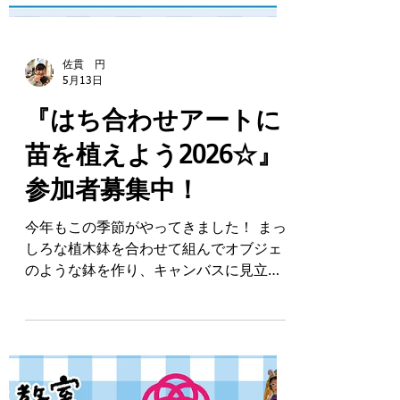
佐貫 円
5月13日
『はち合わせアートに
苗を植えよう2026☆』
参加者募集中！
今年もこの季節がやってきました！ まっ
しろな植木鉢を合わせて組んでオブジェ