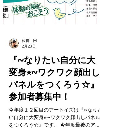
佐貫 円
2月23日
『~なりたい自分に大