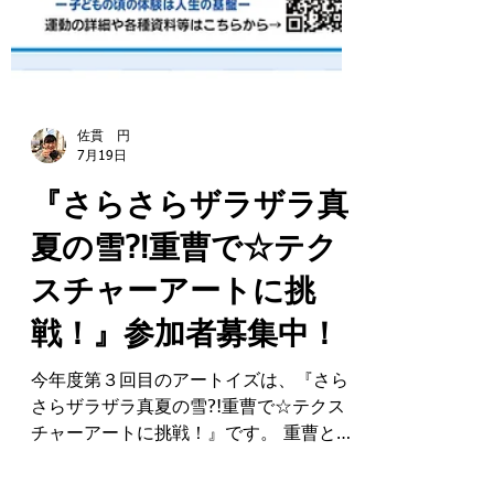
佐貫 円
7月19日
『さらさらザラザラ真
夏の雪?!重曹で☆テク
スチャーアートに挑
戦！』参加者募集中！
今年度第３回目のアートイズは、『さら
さらザラザラ真夏の雪?!重曹で☆テクス
チャーアートに挑戦！』です。 重曹と木