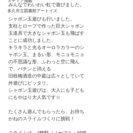
メディア掲載
みんなでわいわい虹で遊びました。
多久市立図書館アートイズ
シャボン玉遊びも行いました。
支柱とロープで作った巨大シャボン
玉道具で大きなシャボン玉も飛ばす
ことに成功しました。
キラキラと光るオーロラカラーのシ
ャボン玉、まるい形、モニョモニョ
の不思議な形、ふわっと空に飛ん
で、パチンと消える
旧枝梅酒造の中庭は広々としていて
外遊びにピッタリ。
シャボン玉遊びは、大人にも子ども
にもやはり大人気です☆
たくさん遊んでもらったら、お待ち
かねのスライムづくりに挑戦！
スライムは、3種類（ノーマル・砂鉄