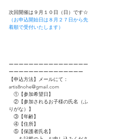
次回開催は９月１０日（日）です☆
（お申込開始日は８月２７日から先
着順で受付いたします）
ーーーーーーーーーーーーーーーー
ーーーーーーーーーーーーーーー
【申込方法】メールにて：
artis8nohe@gmail.com
　①【参加希望日】
　②【参加されるお子様の氏名（ふ
りがな）】
　③【年齢】
　④【住所】
　⑤【保護者氏名】
　　を記載の上、お申し込みくださ