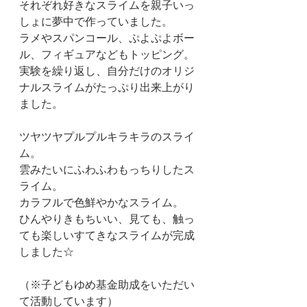
それぞれ好きなスライムを親子いっ
しょに夢中で作っていました。
ラメやスパンコール、ぷよぷよボー
ル、フィギュアなどもトッピング。
実験を繰り返し、自分だけのオリジ
ナルスライムがたっぷり出来上がり
ました。
ツヤツヤプルプルキラキラのスライ
ム。
雲みたいにふわふわもっちりしたス
ライム。
カラフルで色鮮やかなスライム。
ひんやりきもちいい、見ても、触っ
ても楽しいすてきなスライムが完成
しました☆
（※子どもゆめ基金助成をいただい
て活動しています）