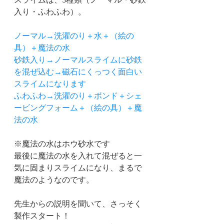
入り・ふわふわ）。
ノーマル→洗濯のり＋水＋（絵の
具）＋魔法の水
砂鉄入り→ノーマルスライムに砂鉄
を混ぜ込む→磁石にくっつく面白い
スライムになります
ふわふわ→洗濯のり＋ボンド＋シェ
ービングフォーム＋（絵の具）＋魔
法の水
※魔法の水はホウ砂水です
最後に魔法の水を入れて混ぜると一
気に固まりスライムになり、まるで
魔法のようなのです。
先生からの説明を聞いて、さっそく
製作スタート！