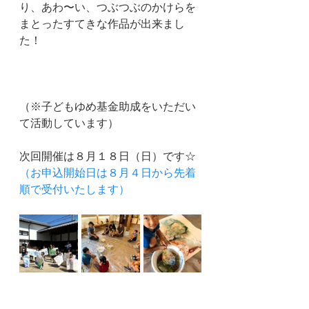
り、あわ〜い、つぶつぶのかけらを
まとったすてきな作品が出来まし
た！
（※子どもゆめ基金助成をいただい
て活動しています）
次回開催は８月１８日（日）です☆
（お申込開始日は８月４日から先着
順で受付いたします）