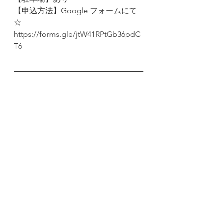
【申込方法】Google フォームにて
☆
https://forms.gle/jtW41RPtGb36pdC
T6